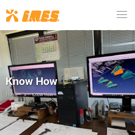
Know How
Home
Know How