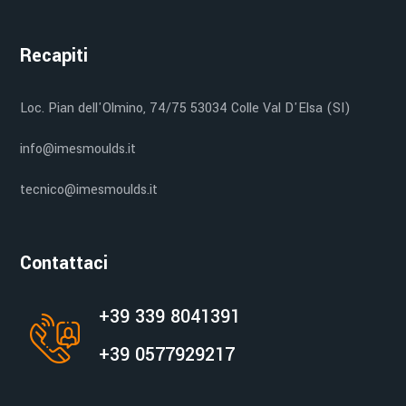
Recapiti
Loc. Pian dell'Olmino, 74/75 53034 Colle Val D'Elsa (SI)
info@imesmoulds.it
tecnico@imesmoulds.it
Contattaci
+39 339 8041391
+39 0577929217